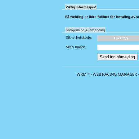
Viktig informasjon!
Påmelding er ikke fullført før betaling av 
Godkjenning & innsending
Sikkerhetskode:
U
A
C
Z
S
Skriv koden:
WRM™ - WEB RACING MANAGER -