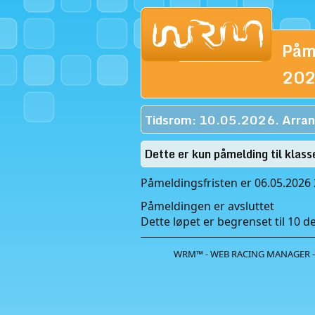
Påme
202
Tidsrom: 10.05.2026. Arran
Dette er kun påmelding til klass
Påmeldingsfristen er 06.05.2026 
Påmeldingen er avsluttet
Dette løpet er begrenset til 10 del
WRM™ - WEB RACING MANAGER -