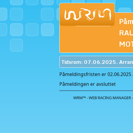
Påm
RA
MOT
Tidsrom: 07.06.2025. Arran
Påmeldingsfristen er 02.06.2025 
Påmeldingen er avsluttet
WRM™ - WEB RACING MANAGER -