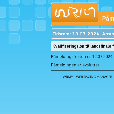
Påm
Tidsrom: 13.07.2024. Arran
Kvalifiseringsløp til landsfina
Påmeldingsfristen er 12.07.2024 
Påmeldingen er avsluttet
WRM™ - WEB RACING MANAGER -