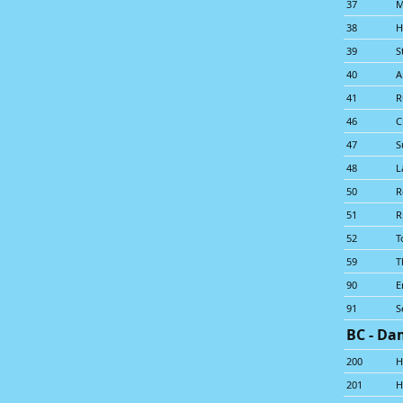
37
M
38
H
39
S
40
A
41
R
46
C
47
S
48
L
50
R
51
R
52
T
59
T
90
E
91
S
BC - Da
200
H
201
H