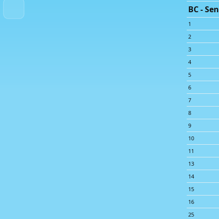
BC - Sen
1
2
3
4
5
6
7
8
9
10
11
13
14
15
16
25