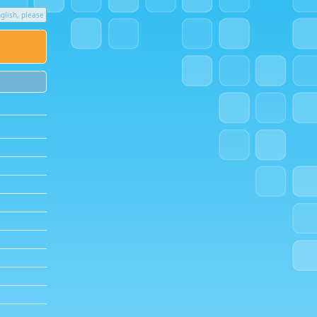
glish, please