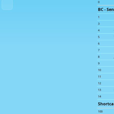
0
BC - Sen
1
3
4
5
6
7
8
9
10
11
12
13
14
Shortca
100