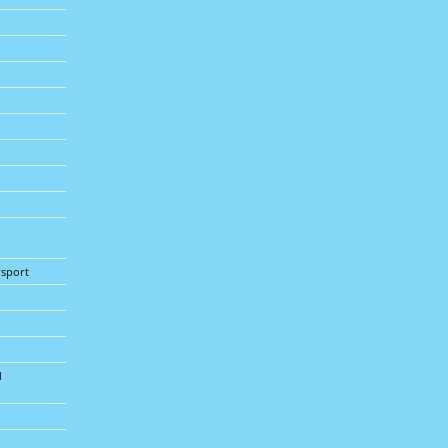
sport
d