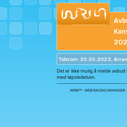
Avb
Kon
20
Tidsrom: 20.05.2023. Arran
Det er ikke mulig å melde avbud s
med løpsledelsen.
WRM™ - WEB RACING MANAGER -