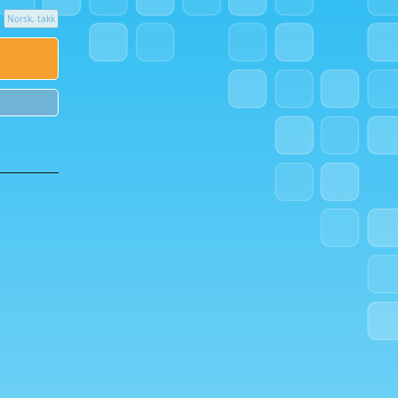
Norsk, takk