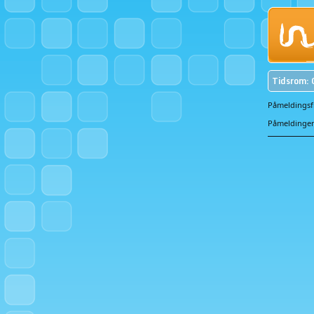
Tidsrom: 
Påmeldingsfr
Påmeldingen 