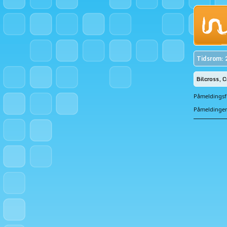
Tidsrom: 
Bilcross, 
Påmeldingsfr
Påmeldingen 