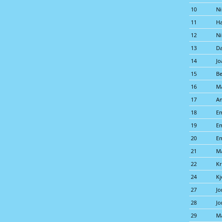
10
Ni
11
Ha
12
Ni
13
Da
14
Jo
15
Be
16
Ma
17
A
18
Em
19
Em
20
Em
21
M
22
Kr
24
Kj
27
Jo
28
Jo
29
M